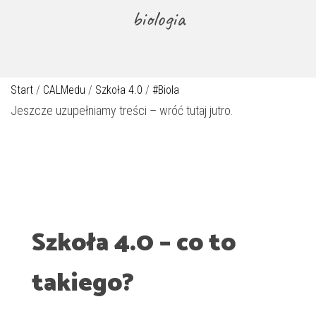
biologia
Start
/
CALMedu
/
Szkoła 4.0
/
#Biola
Jeszcze uzupełniamy treści – wróć tutaj jutro.
Szkoła 4.0 – co to
takiego?