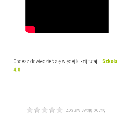
Chcesz dowiedzieć się więcej kliknij tutaj –
Szkoła
4.0
Zostaw swoją ocenę