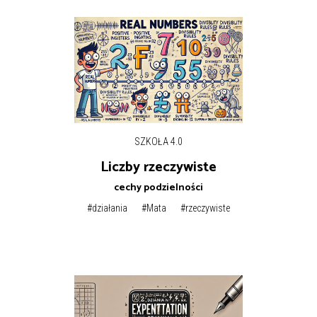
SZKOŁA 4.0
Liczby rzeczywiste
cechy podzielności
#działania
#Mata
#rzeczywiste