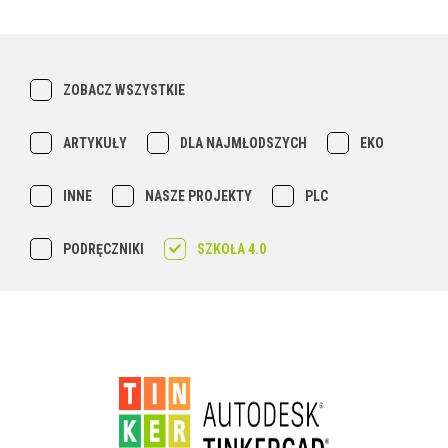
ZOBACZ WSZYSTKIE
ARTYKUŁY
DLA NAJMŁODSZYCH
EKO
INNE
NASZE PROJEKTY
PLC
PODRĘCZNIKI
SZKOŁA 4.0