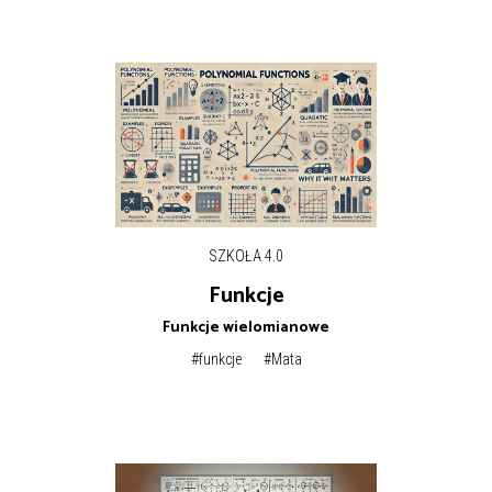
SZKOŁA 4.0
Funkcje
Funkcje wielomianowe
#funkcje
#Mata