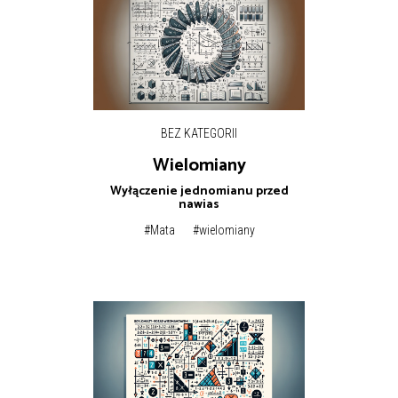
BEZ KATEGORII
Wielomiany
Wyłączenie jednomianu przed
nawias
#Mata
#wielomiany