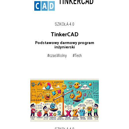
SZKOŁA 4.0
TinkerCAD
Podstawowy darmowy program
inżynierski
#czasWolny
#Tech