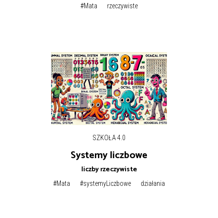
#Mata
rzeczywiste
SZKOŁA 4.0
Systemy liczbowe
liczby rzeczywiste
#Mata
#systemyLiczbowe
działania