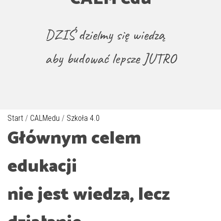
DZIŚ dzielmy się wiedzą
aby budować lepsze JUTRO
Start
/
CALMedu
/
Szkoła 4.0
Głównym celem
edukacji
nie jest wiedza, lecz