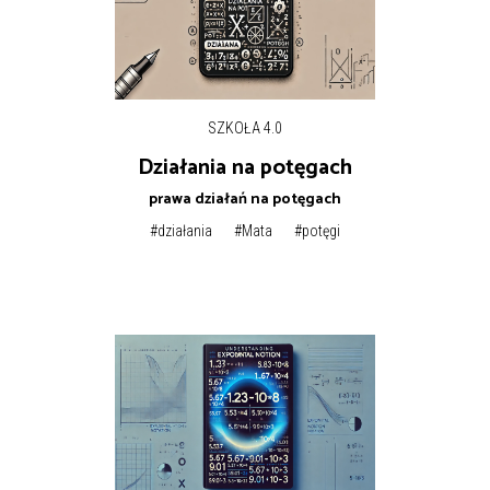
SZKOŁA 4.0
Działania na potęgach
prawa działań na potęgach
#działania
#Mata
#potęgi