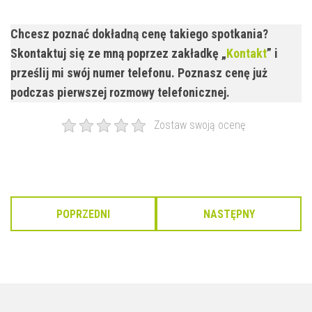
Chcesz poznać dokładną cenę takiego spotkania?
Skontaktuj się ze mną poprzez zakładkę „
Kontakt
” i
prześlij mi swój numer telefonu. Poznasz cenę już
podczas pierwszej rozmowy telefonicznej.
Zostaw swoją ocenę
POPRZEDNI
NASTĘPNY