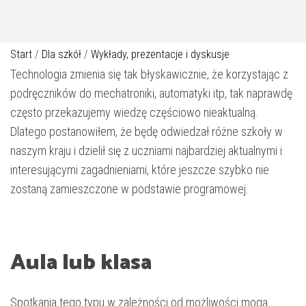
Start
/
Dla szkół
/
Wykłady, prezentacje i dyskusje
Technologia zmienia się tak błyskawicznie, że korzystając z
podręczników do mechatroniki, automatyki itp, tak naprawdę
często przekazujemy wiedzę częściowo nieaktualną.
Dlatego postanowiłem, że będę odwiedzał różne szkoły w
naszym kraju i dzielił się z uczniami najbardziej aktualnymi i
interesującymi zagadnieniami, które jeszcze szybko nie
zostaną zamieszczone w podstawie programowej.
Aula lub klasa
Spotkania tego typu w zależności od możliwości mogą