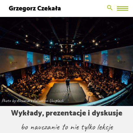
Search Button
Search
for:
Photo by Alexandre Pellaes on Unsplash
Wykłady, prezentacje i dyskusje
bo nauczanie to nie tylko lekcje