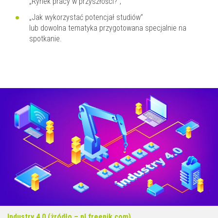
„Rynek pracy w przyszłości?”,
„Jak wykorzystać potencjał studiów”
lub dowolna tematyka przygotowana specjalnie na
spotkanie.
Industry 4.0 (żródło – pl.freepik.com)